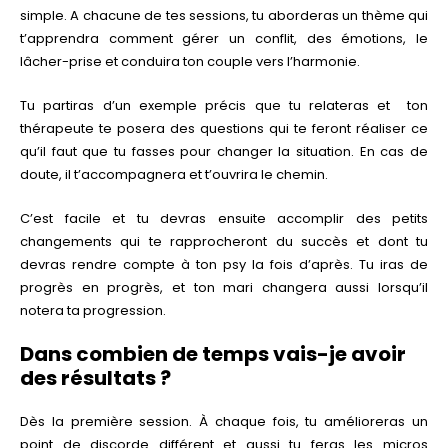
simple. A chacune de tes sessions, tu aborderas un thème qui
t’apprendra comment gérer un conflit, des émotions, le
lâcher-prise et conduira ton couple vers l’harmonie.
Tu partiras d’un exemple précis que tu relateras et
ton
thérapeute te posera des questions qui te feront réaliser ce
qu’il faut que tu fasses pour changer la situation. En cas de
doute, il t’accompagnera et t’ouvrira le chemin.
C’est facile et tu devras ensuite accomplir des petits
changements qui te rapprocheront du succès et dont tu
devras rendre compte à ton psy la fois d’après. Tu iras de
progrès en progrès, et ton mari changera aussi lorsqu’il
notera ta progression.
Dans combien de temps vais-je avoir
des résultats ?
Dès la première session. À chaque fois, tu amélioreras un
point de discorde différent et aussi tu feras les micros